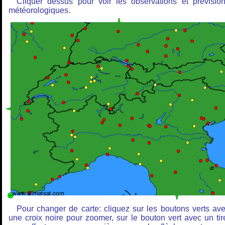
Cliquer dessus pour voir les observations et prévisio
météorologiques.
Pour changer de carte: cliquez sur les boutons verts av
une croix noire pour zoomer, sur le bouton vert avec un tir