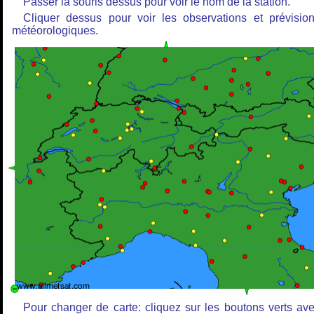
Passer la souris dessus pour voir le nom de la station.
Cliquer dessus pour voir les observations et prévisio
météorologiques.
Pour changer de carte: cliquez sur les boutons verts av