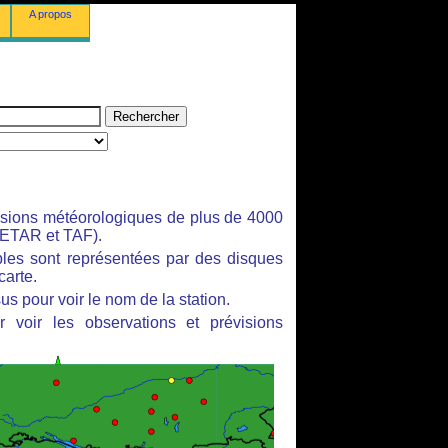
A propos
isions météorologiques de plus de 4000
ETAR et TAF).
bles sont représentées par des disques
carte.
us pour voir le nom de la station.
 voir les observations et prévisions