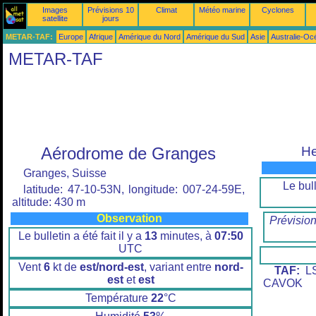
Images
Prévisions 10
Climat
Météo marine
Cyclones
satellite
jours
METAR-TAF:
Europe
Afrique
Amérique du Nord
Amérique du Sud
Asie
Australie-Oc
METAR-TAF
Aérodrome de Granges
He
Granges, Suisse
Le bull
latitude: 47-10-53N, longitude: 007-24-59E,
altitude: 430 m
Observation
Prévisio
Le bulletin a été fait il y a
13
minutes, à
07:50
UTC
Vent
6
kt de
est/nord-est
, variant entre
nord-
TAF:
LS
est
et
est
CAVOK
Température
22
°C