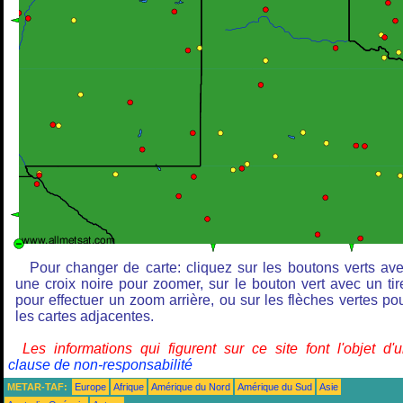
Pour changer de carte: cliquez sur les boutons verts av
une croix noire pour zoomer, sur le bouton vert avec un tir
pour effectuer un zoom arrière, ou sur les flèches vertes po
les cartes adjacentes.
Les informations qui figurent sur ce site font l'objet d'
clause de non-responsabilité
METAR-TAF:
Europe
Afrique
Amérique du Nord
Amérique du Sud
Asie