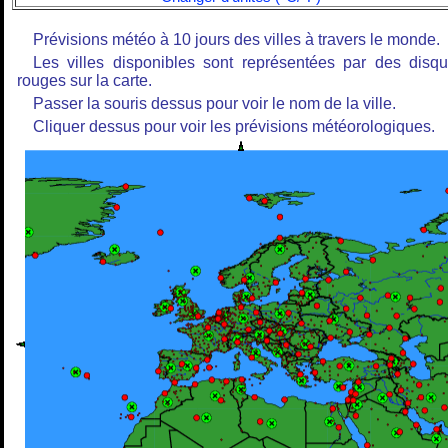
Prévisions météo à 10 jours des villes à travers le monde.
Les villes disponibles sont représentées par des disq
rouges sur la carte.
Passer la souris dessus pour voir le nom de la ville.
Cliquer dessus pour voir les prévisions météorologiques.