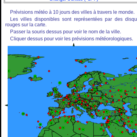
Prévisions météo à 10 jours des villes à travers le monde.
Les villes disponibles sont représentées par des disq
rouges sur la carte.
Passer la souris dessus pour voir le nom de la ville.
Cliquer dessus pour voir les prévisions météorologiques.