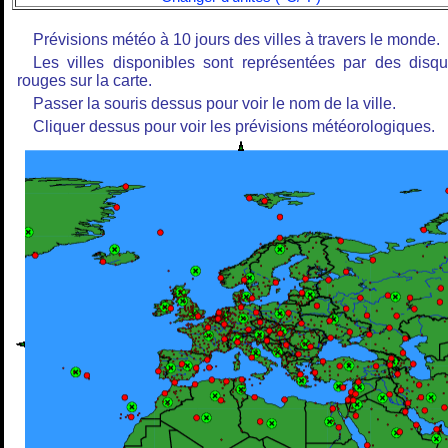
Prévisions météo à 10 jours des villes à travers le monde.
Les villes disponibles sont représentées par des disq
rouges sur la carte.
Passer la souris dessus pour voir le nom de la ville.
Cliquer dessus pour voir les prévisions météorologiques.