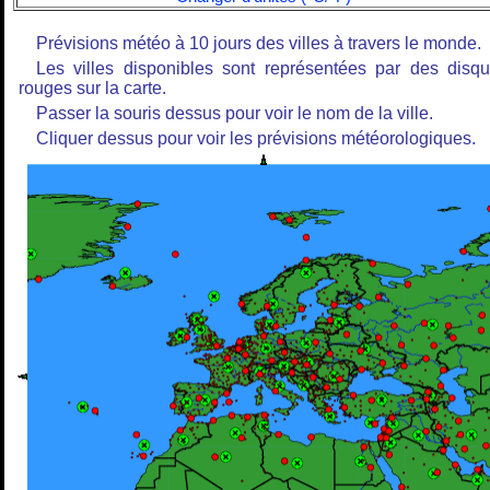
Prévisions météo à 10 jours des villes à travers le monde.
Les villes disponibles sont représentées par des disq
rouges sur la carte.
Passer la souris dessus pour voir le nom de la ville.
Cliquer dessus pour voir les prévisions météorologiques.