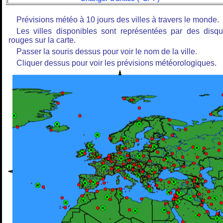
Prévisions météo à 10 jours des villes à travers le monde.
Les villes disponibles sont représentées par des disq
rouges sur la carte.
Passer la souris dessus pour voir le nom de la ville.
Cliquer dessus pour voir les prévisions météorologiques.