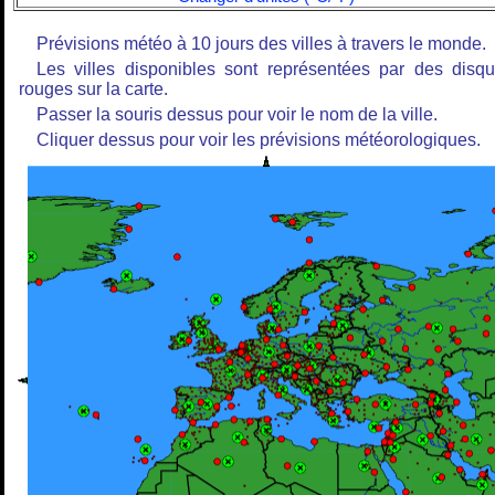
Prévisions météo à 10 jours des villes à travers le monde.
Les villes disponibles sont représentées par des disq
rouges sur la carte.
Passer la souris dessus pour voir le nom de la ville.
Cliquer dessus pour voir les prévisions météorologiques.