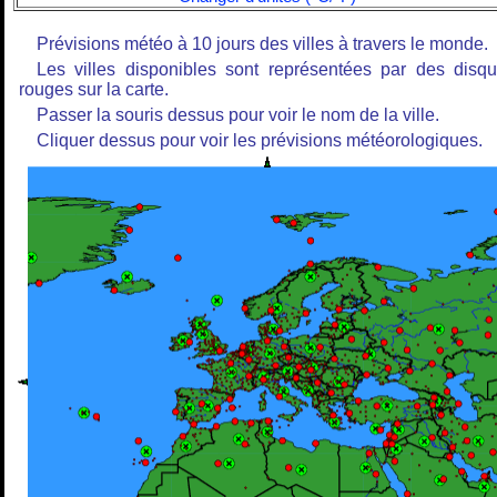
Prévisions météo à 10 jours des villes à travers le monde.
Les villes disponibles sont représentées par des disq
rouges sur la carte.
Passer la souris dessus pour voir le nom de la ville.
Cliquer dessus pour voir les prévisions météorologiques.