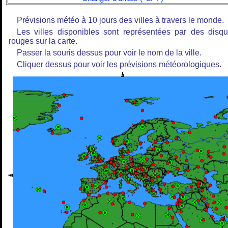
Prévisions météo à 10 jours des villes à travers le monde.
Les villes disponibles sont représentées par des disq
rouges sur la carte.
Passer la souris dessus pour voir le nom de la ville.
Cliquer dessus pour voir les prévisions météorologiques.