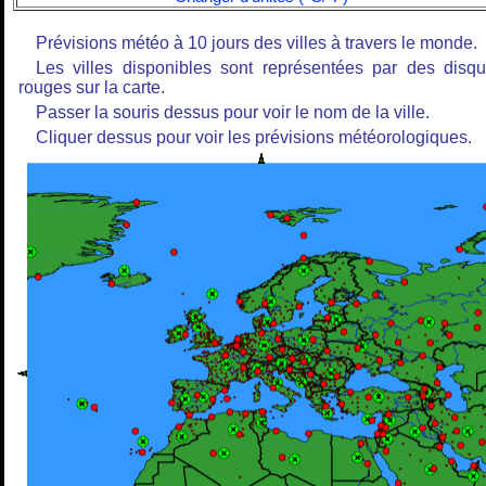
Prévisions météo à 10 jours des villes à travers le monde.
Les villes disponibles sont représentées par des disq
rouges sur la carte.
Passer la souris dessus pour voir le nom de la ville.
Cliquer dessus pour voir les prévisions météorologiques.