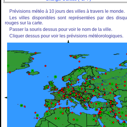
Prévisions météo à 10 jours des villes à travers le monde.
Les villes disponibles sont représentées par des disq
rouges sur la carte.
Passer la souris dessus pour voir le nom de la ville.
Cliquer dessus pour voir les prévisions météorologiques.