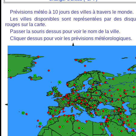
Prévisions météo à 10 jours des villes à travers le monde.
Les villes disponibles sont représentées par des disq
rouges sur la carte.
Passer la souris dessus pour voir le nom de la ville.
Cliquer dessus pour voir les prévisions météorologiques.