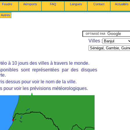
Foudre
Aéroports
FAQ
Langues
Contact
Actualités
Autres
Villes :
éo à 10 jours des villes à travers le monde.
isponibles sont représentées par des disques
te.
is dessus pour voir le nom de la ville.
s pour voir les prévisions météorologiques.