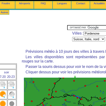
Foudre
Aéroports
FAQ
Langues
Contact
Actualités
Autres
Villes :
Prévisions météo à 10 jours des villes à travers
Les villes disponibles sont représentées pa
rouges sur la carte.
Passer la souris dessus pour voir le nom de la vi
Cliquer dessus pour voir les prévisions météoro
soir
7-20
20-23