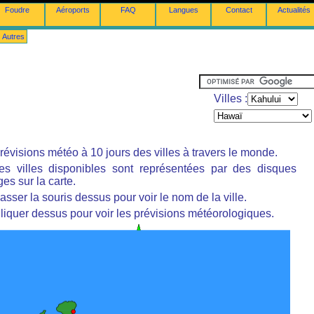
Foudre
Aéroports
FAQ
Langues
Contact
Actualités
Autres
Villes :
révisions météo à 10 jours des villes à travers le monde.
es villes disponibles sont représentées par des disques
es sur la carte.
asser la souris dessus pour voir le nom de la ville.
liquer dessus pour voir les prévisions météorologiques.