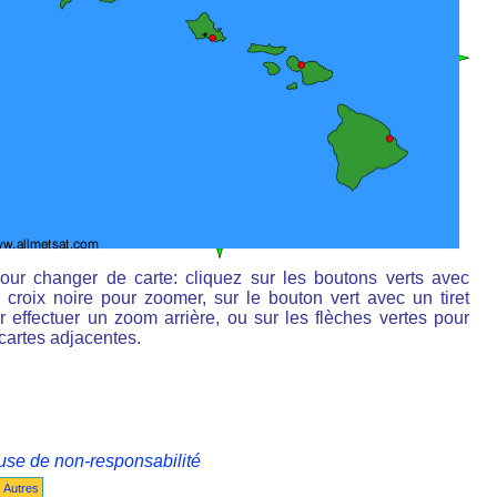
our changer de carte: cliquez sur les boutons verts avec
 croix noire pour zoomer, sur le bouton vert avec un tiret
r effectuer un zoom arrière, ou sur les flèches vertes pour
 cartes adjacentes.
use de non-responsabilité
Autres