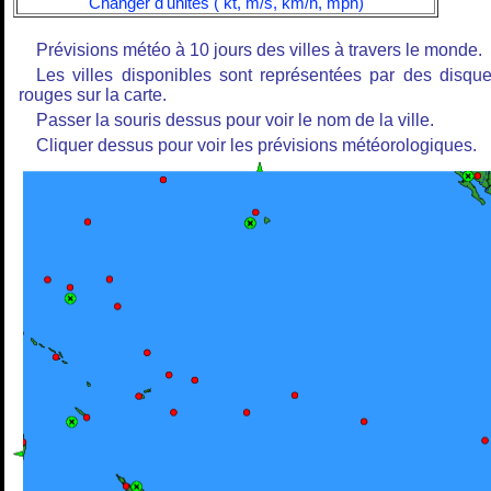
Changer d'unités ( kt, m/s, km/h, mph)
Prévisions météo à 10 jours des villes à travers le monde.
Les villes disponibles sont représentées par des disqu
rouges sur la carte.
Passer la souris dessus pour voir le nom de la ville.
Cliquer dessus pour voir les prévisions météorologiques.