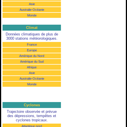
Asie
Australie-Océanie
Monde
Climat
Données climatiques de plus de
3000 stations météorologiques.
France
Europe
Amérique du Nord
Amérique du Sud
Afrique
Asie
Australie-Océanie
Monde
Cyclones
Trajectoire observée et prévue
des dépressions, tempêtes et
cyclones tropicaux.
Atlantique nord