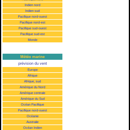
Indien nord
Indien sud
Pacifique nord-ouest
Pacifique nord-est
Pacifique sud-ouest
Pacifique sud-est
Monde
Météo marine
prévision du vent
Europe
Afrique
Afrique, sud
Amérique du Nord
Amérique centrale
Amérique du Sud
Océan Pacifique
Pacifique nord-ouest
Océanie
Australie
Océan Indien