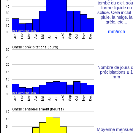
tombe du ciel, so
forme liquide ou
solide. Cela inclut 
pluie, la neige, la
grèle, etc...
mm/inch
Nombre de jours 
précipitations ≥ 1
mm
Moyenne mensuel