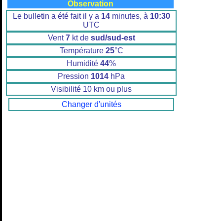
Observation
Le bulletin a été fait il y a
14
minutes, à
10:30
UTC
Vent
7
kt de
sud/sud-est
Température
25
°C
Humidité
44
%
Pression
1014
hPa
Visibilité 10 km ou plus
Changer d'unités