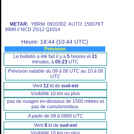
METAR:
YBRM 091030Z AUTO 15007KT
9999 // NCD 25/12 Q1014
Heure: 18:44 (10:44 UTC)
Prévision
Le bulletin a été fait il y a
5
heures et
21
minutes, à
05:23
UTC
Prévision valable du 09 à 06 UTC au 10 à 06
UTC
Vent
12
kt de
sud-est
Visibilité 10 km ou plus
pas de nuages en-dessous de 1500 mètres et
pas de cumulonimbus.
A partir de 09 à 0900 UTC
Vent
8
kt de
sud-est
Visibilité 10 km ou plus