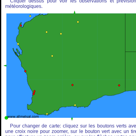
Cliquer dessus pour voir les observations et prévisio
météorologiques.
Pour changer de carte: cliquez sur les boutons verts av
une croix noire pour zoomer, sur le bouton vert avec un tir