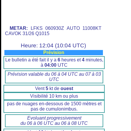
METAR:
LFKS 060930Z AUTO 11008KT
CAVOK 31/26 Q1015
Heure: 12:04 (10:04 UTC)
Prévision
Le bulletin a été fait il y a
6
heures et
4
minutes,
à
04:00
UTC
Prévision valable du 06 à 04 UTC au 07 à 03
UTC
Vent
5
kt de
ouest
Visibilité 10 km ou plus
pas de nuages en-dessous de 1500 mètres et
pas de cumulonimbus.
Evoluant progressivement
du 06 à 06 UTC au 06 à 08 UTC