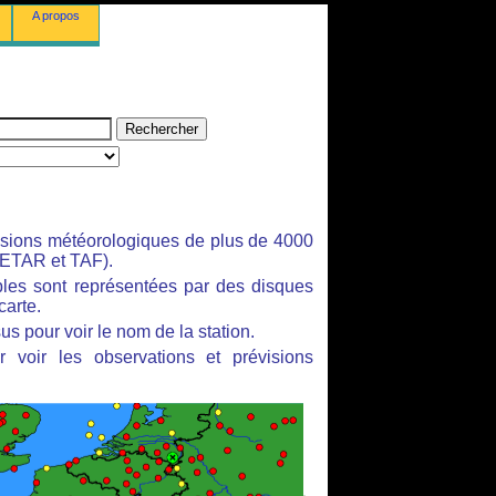
A propos
isions météorologiques de plus de 4000
ETAR et TAF).
bles sont représentées par des disques
carte.
us pour voir le nom de la station.
 voir les observations et prévisions