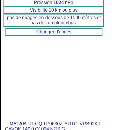
Pression
1024
hPa
Visibilité 10 km ou plus
pas de nuages en-dessous de 1500 mètres et
pas de cumulonimbus.
Changer d'unités
METAR:
LFQQ 070630Z AUTO VRB02KT
CAVOK 14/10 Q1024 NOSIG