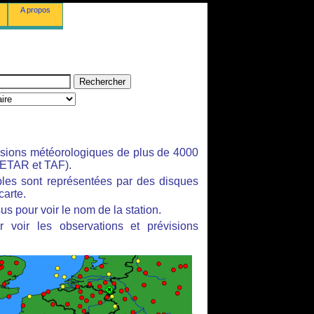
A propos
isions météorologiques de plus de 4000
ETAR et TAF).
bles sont représentées par des disques
carte.
us pour voir le nom de la station.
 voir les observations et prévisions