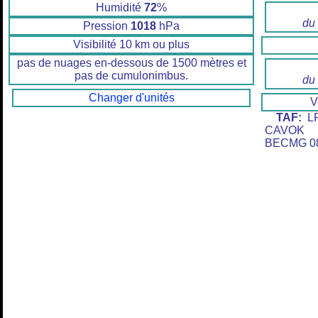
Humidité
72
%
du
Pression
1018
hPa
Visibilité 10 km ou plus
pas de nuages en-dessous de 1500 mètres et
pas de cumulonimbus.
du
Changer d'unités
V
TAF:
LF
CAVOK 
BECMG 0