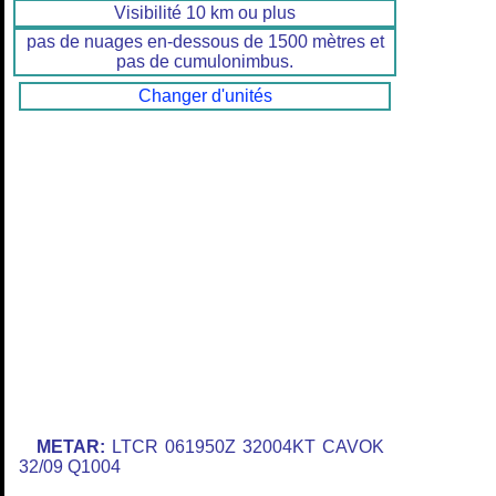
Visibilité 10 km ou plus
pas de nuages en-dessous de 1500 mètres et
pas de cumulonimbus.
Changer d'unités
METAR:
LTCR 061950Z 32004KT CAVOK
32/09 Q1004