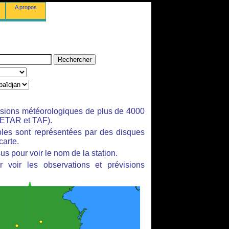
A propos
isions météorologiques de plus de 4000
ETAR et TAF).
bles sont représentées par des disques
carte.
us pour voir le nom de la station.
 voir les observations et prévisions