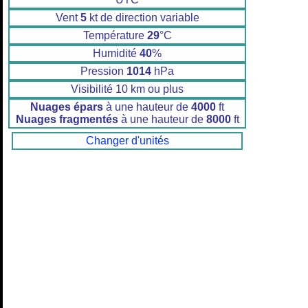
Vent
5
kt de direction variable
Température
29
°C
Humidité
40
%
Pression
1014
hPa
Visibilité 10 km ou plus
Nuages épars
à une hauteur de
4000
ft
Nuages fragmentés
à une hauteur de
8000
ft
Changer d'unités