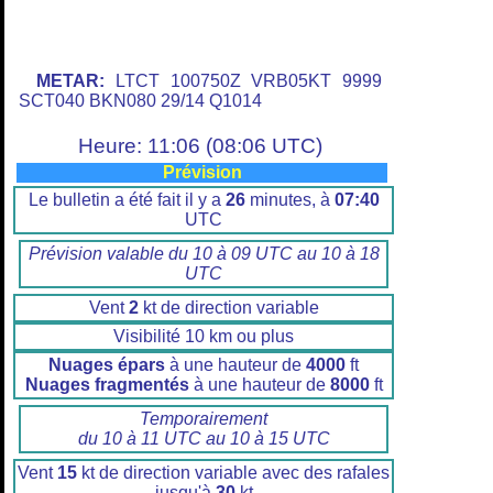
METAR:
LTCT 100750Z VRB05KT 9999
SCT040 BKN080 29/14 Q1014
Heure: 11:06 (08:06 UTC)
Prévision
Le bulletin a été fait il y a
26
minutes, à
07:40
UTC
Prévision valable du 10 à 09 UTC au 10 à 18
UTC
Vent
2
kt de direction variable
Visibilité 10 km ou plus
Nuages épars
à une hauteur de
4000
ft
Nuages fragmentés
à une hauteur de
8000
ft
Temporairement
du 10 à 11 UTC au 10 à 15 UTC
Vent
15
kt de direction variable avec des rafales
jusqu'à
30
kt