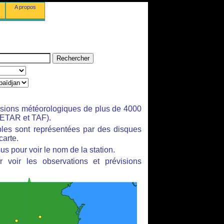
A propos
isions météorologiques de plus de 4000
ETAR et TAF).
bles sont représentées par des disques
carte.
us pour voir le nom de la station.
 voir les observations et prévisions