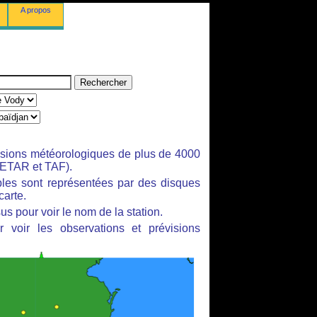
A propos
isions météorologiques de plus de 4000
ETAR et TAF).
bles sont représentées par des disques
carte.
us pour voir le nom de la station.
 voir les observations et prévisions