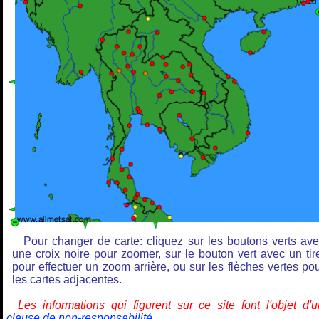
Pour changer de carte: cliquez sur les boutons verts av
une croix noire pour zoomer, sur le bouton vert avec un tir
pour effectuer un zoom arrière, ou sur les flèches vertes po
les cartes adjacentes.
Les informations qui figurent sur ce site font l'objet d'
clause de non-responsabilité