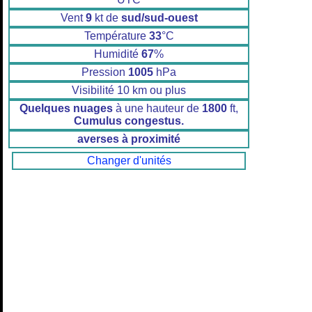
Vent
9
kt de
sud/sud-ouest
Température
33
°C
Humidité
67
%
Pression
1005
hPa
Visibilité 10 km ou plus
Quelques nuages
à une hauteur de
1800
ft,
Cumulus congestus.
averses à proximité
Changer d'unités