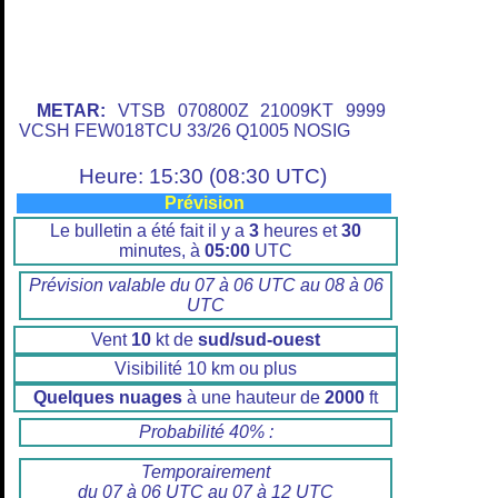
METAR:
VTSB 070800Z 21009KT 9999
VCSH FEW018TCU 33/26 Q1005 NOSIG
Heure: 15:30 (08:30 UTC)
Prévision
Le bulletin a été fait il y a
3
heures et
30
minutes, à
05:00
UTC
Prévision valable du 07 à 06 UTC au 08 à 06
UTC
Vent
10
kt de
sud/sud-ouest
Visibilité 10 km ou plus
Quelques nuages
à une hauteur de
2000
ft
Probabilité 40% :
Temporairement
du 07 à 06 UTC au 07 à 12 UTC