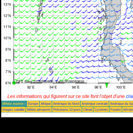
Les informations qui figurent sur ce site font l'objet d'une
cla
Météo marine :
Europe
Afrique
Amérique du Nord
Amérique centrale
Amérique du S
Images satellite
Météo aéroports
Prévisions 10 jours
Climat
Cyclones
Foudre
Aéropo