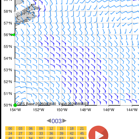
003
00
03
06
09
12
15
18
21
24
27
30
33
36
39
42
45
48
51
54
57
60
63
66
69