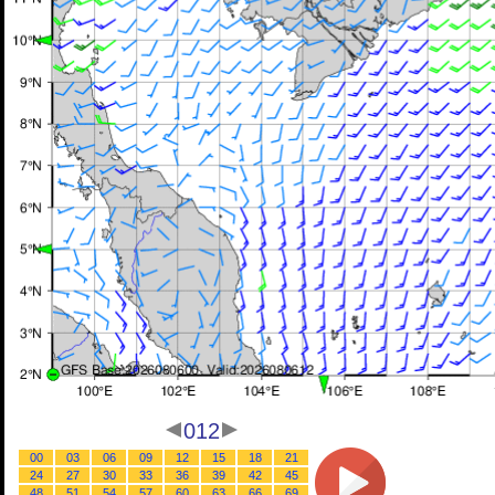
012
00
03
06
09
12
15
18
21
24
27
30
33
36
39
42
45
48
51
54
57
60
63
66
69