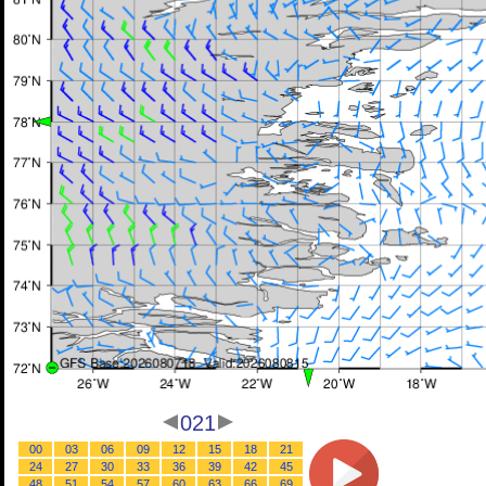
021
00
03
06
09
12
15
18
21
24
27
30
33
36
39
42
45
48
51
54
57
60
63
66
69