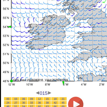
015
00
03
06
09
12
15
18
21
24
27
30
33
36
39
42
45
48
51
54
57
60
63
66
69