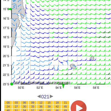
021
00
03
06
09
12
15
18
21
24
27
30
33
36
39
42
45
48
51
54
57
60
63
66
69