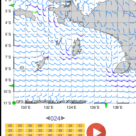
024
00
03
06
09
12
15
18
21
24
27
30
33
36
39
42
45
48
51
54
57
60
63
66
69