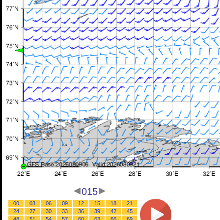
015
00
03
06
09
12
15
18
21
24
27
30
33
36
39
42
45
48
51
54
57
60
63
66
69