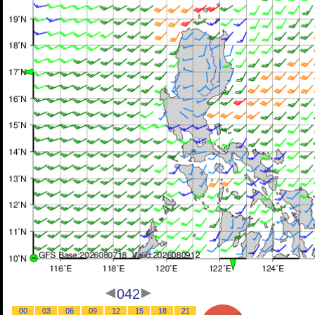
042
00
03
06
09
12
15
18
21