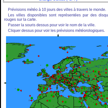
Prévisions météo à 10 jours des villes à travers le monde.
Les villes disponibles sont représentées par des disq
rouges sur la carte.
Passer la souris dessus pour voir le nom de la ville.
Cliquer dessus pour voir les prévisions météorologiques.