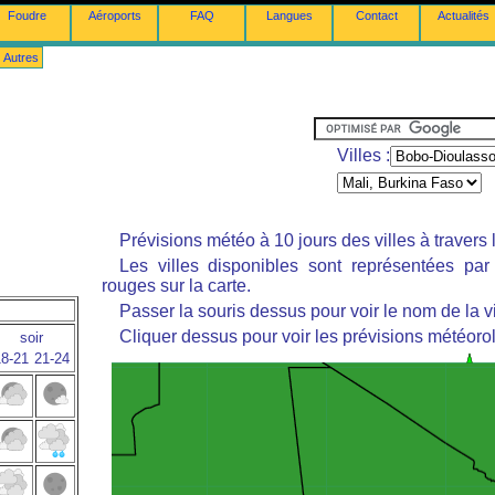
Foudre
Aéroports
FAQ
Langues
Contact
Actualités
Autres
Villes :
Prévisions météo à 10 jours des villes à travers
Les villes disponibles sont représentées pa
rouges sur la carte.
Passer la souris dessus pour voir le nom de la vi
Cliquer dessus pour voir les prévisions météoro
soir
8-21
21-24