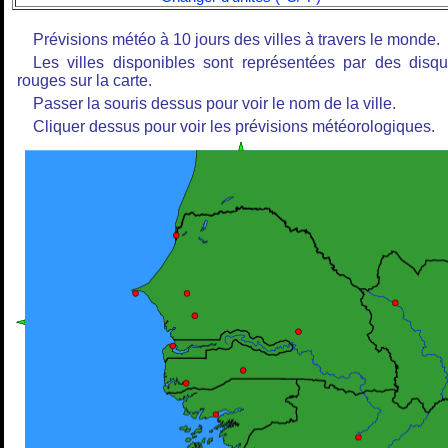
Prévisions météo à 10 jours des villes à travers le monde.
Les villes disponibles sont représentées par des disq
rouges sur la carte.
Passer la souris dessus pour voir le nom de la ville.
Cliquer dessus pour voir les prévisions météorologiques.