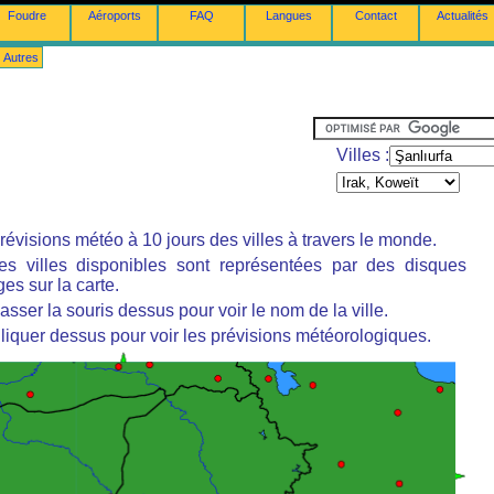
Foudre
Aéroports
FAQ
Langues
Contact
Actualités
Autres
Villes :
révisions météo à 10 jours des villes à travers le monde.
es villes disponibles sont représentées par des disques
es sur la carte.
asser la souris dessus pour voir le nom de la ville.
liquer dessus pour voir les prévisions météorologiques.