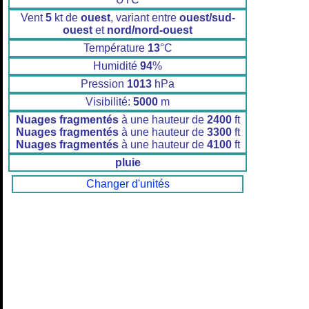
Vent
5
kt de
ouest
, variant entre
ouest/sud-
ouest
et
nord/nord-ouest
Température
13
°C
Humidité
94
%
Pression
1013
hPa
Visibilité:
5000
m
Nuages fragmentés
à une hauteur de
2400
ft
Nuages fragmentés
à une hauteur de
3300
ft
Nuages fragmentés
à une hauteur de
4100
ft
pluie
Changer d'unités