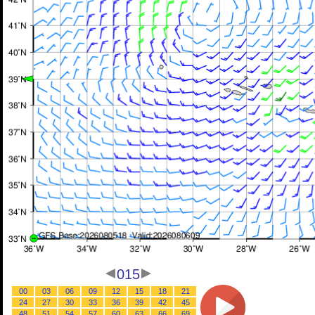
015
00
03
06
09
12
15
18
21
24
27
30
33
36
39
42
45
48
51
54
57
60
63
66
69