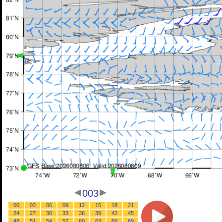
003
00
03
06
09
12
15
18
21
24
27
30
33
36
39
42
45
48
51
54
57
60
63
66
69