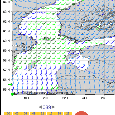
039
00
03
06
09
12
15
18
21