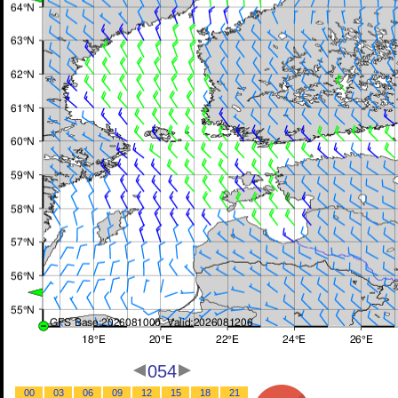
054
00
03
06
09
12
15
18
21