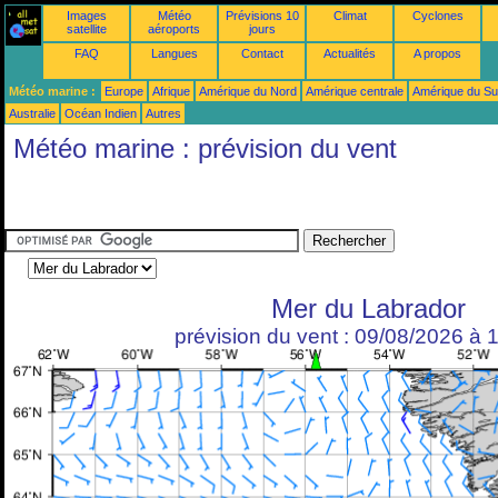
Images
Météo
Prévisions 10
Climat
Cyclones
satellite
aéroports
jours
FAQ
Langues
Contact
Actualités
A propos
Météo marine :
Europe
Afrique
Amérique du Nord
Amérique centrale
Amérique du S
Australie
Océan Indien
Autres
Météo marine : prévision du vent
Mer du Labrador
prévision du vent : 09/08/2026 à